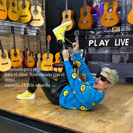
Diseñado para el gusto. Usado
para el alma. Sintonizado con el
ritmo.
zapatilla FENix amarilla →