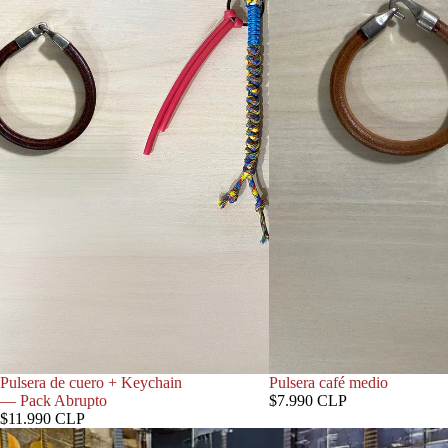
Pulsera de cuero + Keychain
Pulsera café medio
— Pack Abrupto
$7.990 CLP
$11.990 CLP