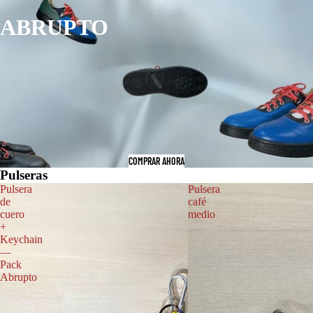
ABRUPTO
COMPRAR AHORA
Pulseras
Pulsera
Pulsera
de
café
cuero
medio
+
Keychain
—
Pack
Abrupto