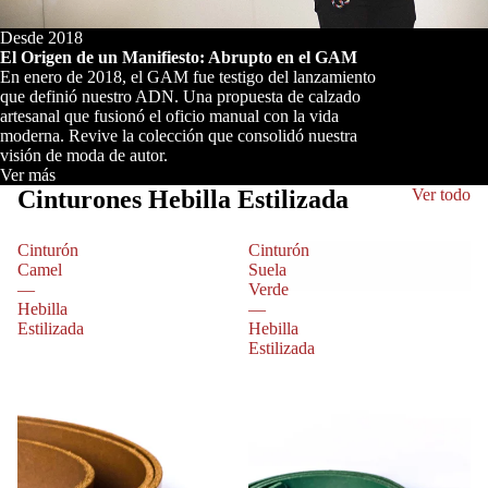
Desde 2018
El Origen de un Manifiesto: Abrupto en el GAM
En enero de 2018, el GAM fue testigo del lanzamiento
que definió nuestro ADN. Una propuesta de calzado
artesanal que fusionó el oficio manual con la vida
moderna. Revive la colección que consolidó nuestra
visión de moda de autor.
Ver más
Cinturones Hebilla Estilizada
Ver todo
Cinturón
Cinturón
Camel
Suela
—
Verde
Hebilla
—
Estilizada
Hebilla
Estilizada