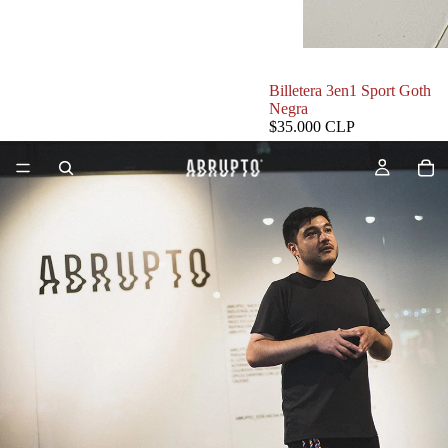
Billetera 3en1 Sport Goth
Negra
$35.000 CLP