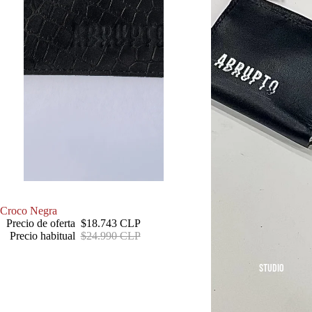
Selección de Autor
Croco Negra
Precio de oferta
$18.743 CLP
Precio habitual
$24.990 CLP
STUDIO