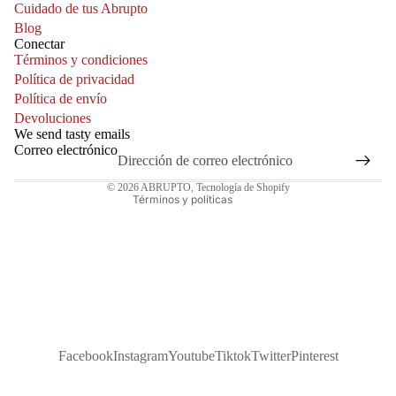
Cuidado de tus Abrupto
Blog
Conectar
Términos y condiciones
Política de reembolso
Política de privacidad
Política de privacidad
Política de envío
Devoluciones
Términos del servicio
We send tasty emails
Política de envío
Correo electrónico
Información de contacto
© 2026
ABRUPTO
,
Tecnología de Shopify
Términos y políticas
Facebook
Instagram
Youtube
Tiktok
Twitter
Pinterest